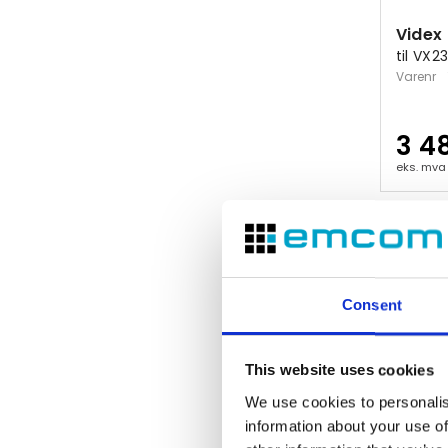
Videx
til VX2
Varenr
3 4
eks. mva
Consent
This website uses cookies
We use cookies to personalis
information about your use of