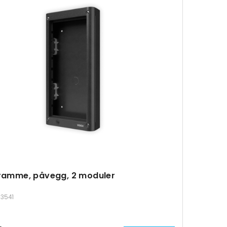
 ramme, påvegg, 2 moduler
113541