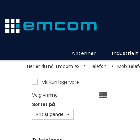
Antenner
Industrielt
Her er du nå:
Emcom AS
>
Telefoni
>
Mobiltele
Vis kun lagervare
Velg visning:
Sorter på
Pris stigende