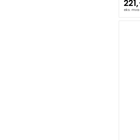
221,
eks. mva