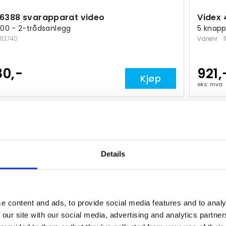
 6388 svarapparat video
Videx
300 - 2-trådsanlegg
5 knapp
113740
Varenr
80,-
921,
Kjøp
eks. mva
Details
e content and ads, to provide social media features and to analy
 our site with our social media, advertising and analytics partn