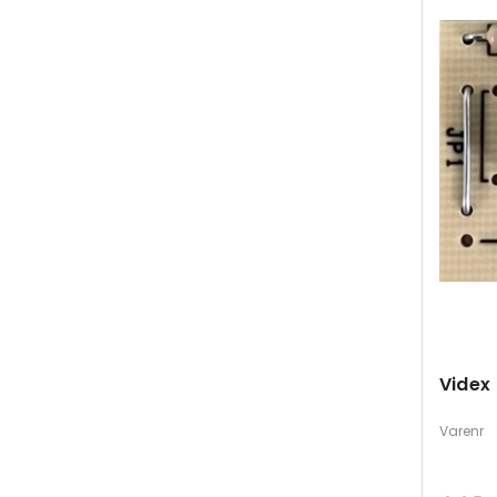
Videx 
Varenr