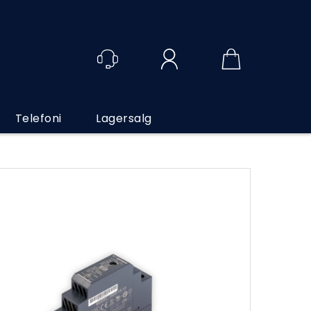
Logg inn
Telefoni
Lagersalg