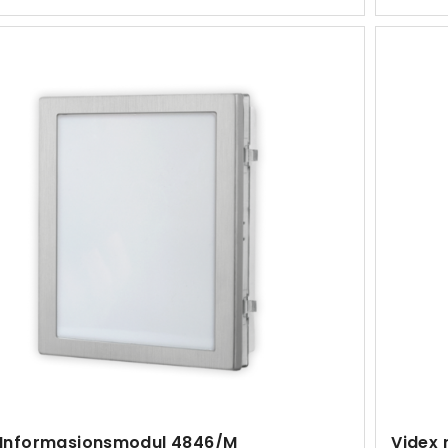
 Informasjonsmodul 4846/M
Videx 