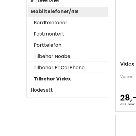
IP-telefoner
Mobiltelefoner/4G
Bordtelefoner
Fastmontert
Porttelefon
Tilbehør Noabe
Videx
Tilbehør PTCarPhone
Varenr
Tilbehør Videx
Hodesett
28,
eks. mva