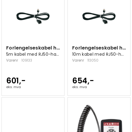
Forlengelseskabel håndsett PTCarPhone
Forlengelseskabel håndsett PTCarPhone
5m kabel med RJ50-han/RJ50-hun
10m kabel med RJ50-han/RJ50-hun
Varenr
109133
Varenr
113050
601,-
654,-
eks. mva
eks. mva