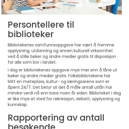
Persontellere til
biblioteker
Bibliotekenes samfunnsoppgave har vært å fremme
opplysning, utdanning og annen kulturell virksomhet
ved å stille bøker og andre medier gratis til disposisjon
for alle som bor i landet.
I dag er bibliotekenes oppgave mye mer enn å låne ut
bøker og andre medier gratis. Folkebibliotekene har
blitt en møteplass, kultur- og læringsarena som er
åpent 24/7. Det betyr at det å måle antall utlån har
mindre verdi nå enn bare noen år siden. Biblioteket i dag
er like mye et sted for rekreasjon, debatt, opplysning og
kunnskap.
Rapportering av antall
besøkende