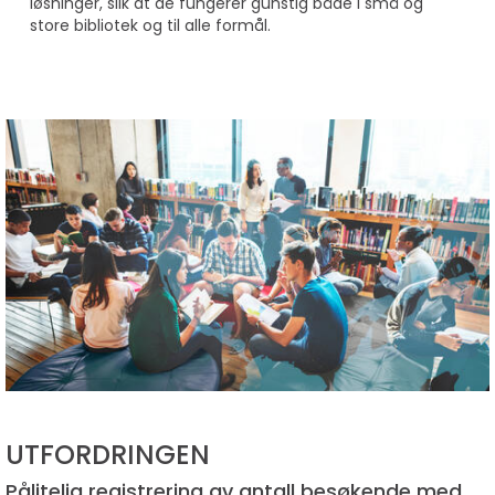
løsninger, slik at de fungerer gunstig både i små og
store bibliotek og til alle formål.
UTFORDRINGEN
Pålitelig registrering av antall besøkende med